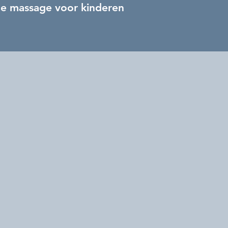
he massage voor kinderen
E