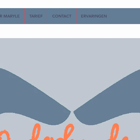
R MARYLE
TARIEF
CONTACT
ERVARINGEN