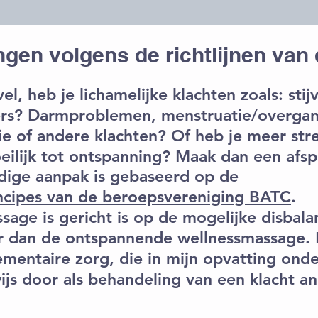
gen volgens de richtlijnen van
 vel, heb je lichamelijke klachten zoals: stij
ers? Darmproblemen, menstruatie/overgan
ie of andere klachten? Of heb je meer str
eilijk tot ontspanning? Maak dan een afsp
dige aanpak is gebaseerd op de
rincipes van de beroepsvereniging BATC
.
age is gericht is op de mogelijke disbala
r dan de ontspannende wellnessmassage. 
mentaire zorg, die in mijn opvatting onde
wijs door als behandeling van een klacht 