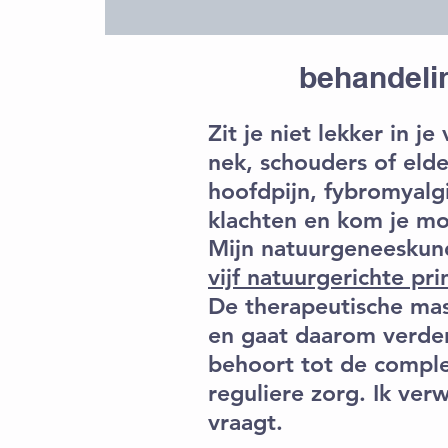
behandelin
Zit je niet lekker in je
nek, schouders of eld
hoofdpijn, fybromyalg
klachten en kom je mo
Mijn natuurgeneeskun
vijf natuurgerichte p
De therapeutische mass
en gaat daarom verde
behoort tot de comple
reguliere zorg. Ik ver
vraagt.