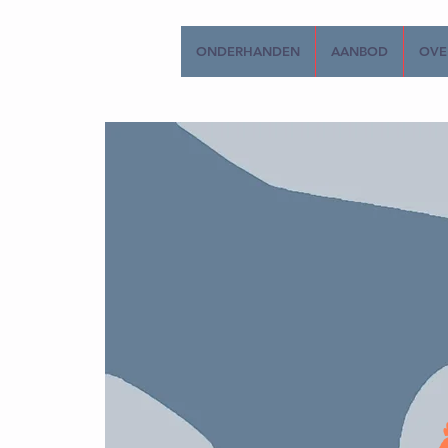
ONDERHANDEN
AANBOD
OVE