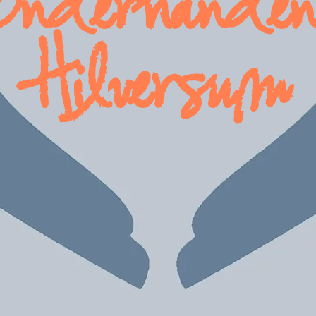
Onderhande
Hilversum