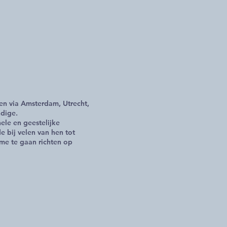
en via Amsterdam, Utrecht,
ndige.
ele en geestelijke
 bij velen van hen tot
 me te gaan richten op