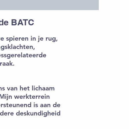
 de BATC
ve spieren in je rug,
gsklachten,
essgerelateerde
raak.
ns van het lichaam
Mijn werkterrein
rsteunend is aan de
andere deskundigheid