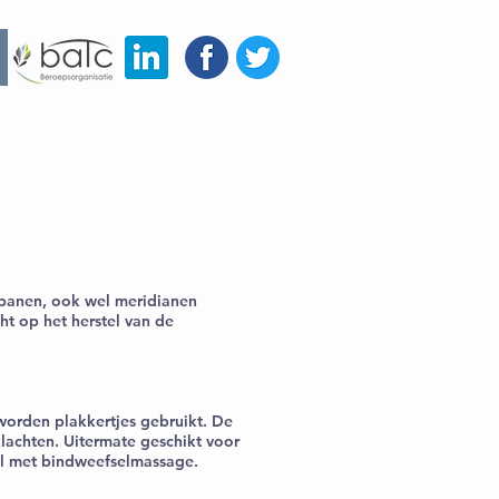
ebanen, ook wel meridianen
ht op het herstel van de
orden plakkertjes gebruikt. De
klachten. Uitermate geschikt voor
el met bindweefselmassage.